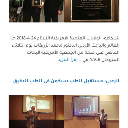
شيكاغو- الولايات المتحدة الامريكية الثلاثاء 24-4-2018 حاز
العالم والباحث الأردني الدكتور محمد الزريقات يوم الثلاثاء
الماضي على منحة من الجمعية الأمريكية لأبحاث
السرطان AACR في …
إقرأ المزيد
الزعبي: مستقبل الطب سيكمن في الطب الدقيق