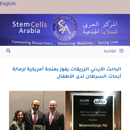
English
القائمة
الباحث الأردني الزريقات يفوز بمنحة أمريكية لزمالة
أبحاث السرطان لدى الأطفال