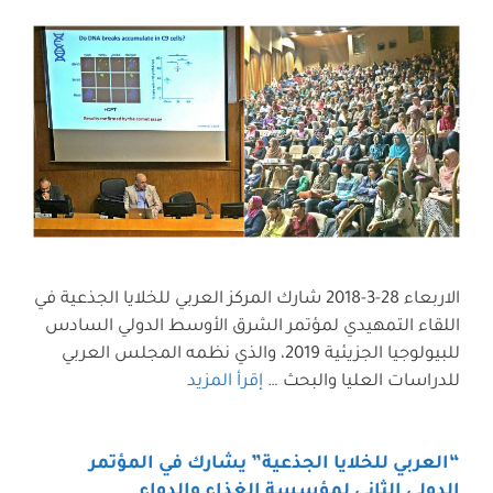
الاربعاء 28-3-2018 شارك المركز العربي للخلايا الجذعية في
اللقاء التمهيدي لمؤتمر الشرق الأوسط الدولي السادس
للبيولوجيا الجزيئية 2019، والذي نظمه المجلس العربي
للدراسات العليا والبحث …
إقرأ المزيد
“العربي للخلايا الجذعية” يشارك في المؤتمر
الدولي الثاني لمؤسسة الغذاء والدواء