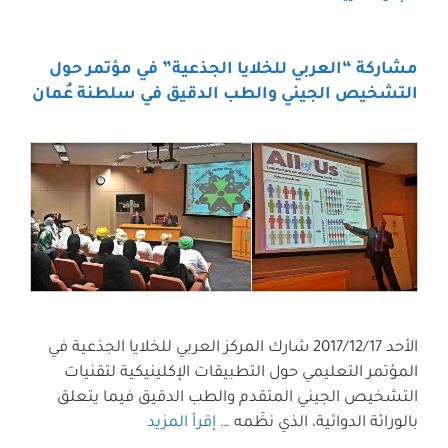
مشاركة “العربي للخلايا الجذعية” في مؤتمر حول
التشخيص الجيني والطب الدقيق في سلطنة عُمان
الأحد 2017/12/17 شارك المركز العربي للخلايا الجذعية في
المؤتمر التعليمي حول التطبيقات الإكلينيكية لتقنيات
التشخيص الجيني المتقدم والطب الدقيق فيما يتعلق
بالوراثة الدوائية، الذي نظَمه …
إقرأ المزيد