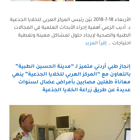
الأربعاء 18-7-2018 بيّن رئيس المركز العربي للخلايا الجذعية
د. أديب الزعبي أهمية إجراء الأبحاث العلمية في المجالات
الطبية والصحية لإيجاد حلول لمشاكل معينة وتغطية
احتياجات …
إقرأ المزيد
إنجاز طبي أردني متميز لـ “مدينة الحسين الطبية”
بالتعاون مع “المركز العربي للخلايا الجذعية” ينهي
معاناة طفلين مصابين بأمراض عضال لسنوات
عديدة عن طريق زراعة الخلايا الجذعية