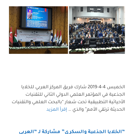
الخميس 4-4-2019 شارك فريق المركز العربي للخلايا
الجذعية في المؤتمر العلمي الدولي الثاني للتقنيات
الأحيائية التطبيقية تحت شعار “بالبحث العلمي والتقنيات
الحديثة ترتقي الأمم” والذي …
إقرأ المزيد
“الخلايا الجذعية والسكري” مشاركة لـ “العربي