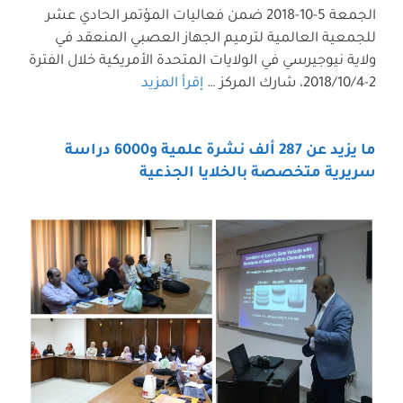
الجمعة 5-10-2018 ضمن فعاليات المؤتمر الحادي عشر
للجمعية العالمية لترميم الجهاز العصبي المنعقد في
ولاية نيوجيرسي في الولايات المتحدة الأمريكية خلال الفترة
2-2018/10/4، شارك المركز …
إقرأ المزيد
ما يزيد عن 287 ألف نشرة علمية و6000 دراسة
سريرية متخصصة بالخلايا الجذعية