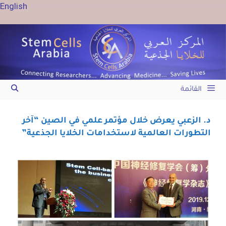
English
القائمة
د. الزعبي يعرض خلال مؤتمر علمي في الصين “آخر
التطورات العالمية لاستخدامات الخلايا الجذعية”