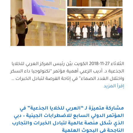
الثلاثاء 27-11-2018 الكويت بيّن رئيس المركز العربي للخلايا
الجذعية د. أديب الزعبي أهمية مؤتمر “تكنولوجيا داء السكر
واختلال الغدد الصماء” في إتاحة الفرصة لتبادل الخبرات …
إقرأ المزيد
مشاركة متميزة لـ “العربي للخلايا الجذعية” في
المؤتمر الدولي السابع للاضطرابات الجينية – دبي
الذي شكل منصة عالمية لتبادل الخبرات والتجارب
الناجحة في البحوث العلمية