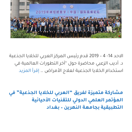
الاحد 14- 4 – 2019 قدم رئيس المركز العربي للخلايا الجذعية
د. أديب الزعبي محاضرة حول “آخر التطورات العالمية في
استخدام الخلايا الجذعية لعلاج الأمراض …
إقرأ المزيد
مشاركة متميزة لفريق “العربي للخلايا الجذعية” في
المؤتمر العلمي الدولي للتقنيات الأحيائية
التطبيقية بجامعة النهرين – بغداد