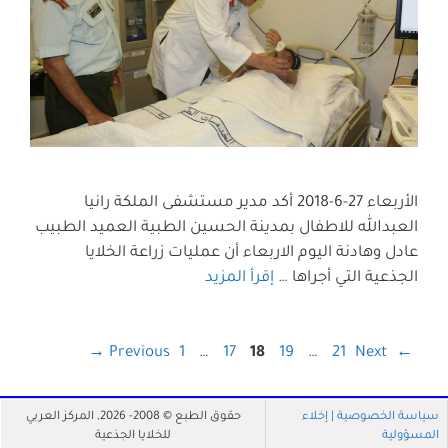
الأربعاء 27-6-2018 أكد مدير مستشفى الملكة رانيا
العبدالله للاطفال بمدينة الحسين الطبية العميد الطبيب
عادل وهادنة اليوم الاربعاء أن عمليات زراعة الخلايا
الجذعية التي أجراها …
إقرأ المزيد
→
1
…
17
18
19
…
21
Next
Previous
←
سياسة الخصوصية |
إخلاء
حقوق الطبع © 2008- 2026, المركز العربي
المسؤولية
للخلايا الجذعية