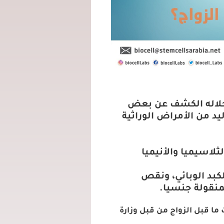
خلاله الكشف عن بعض
يد من الأمراض الوراثية
ثلاسيميا والأنيميا
كبد الوبائي، ونقص
لمنقولة جنسيا.
جراء فحوصات ما قبل الزواج من قبل وزارة