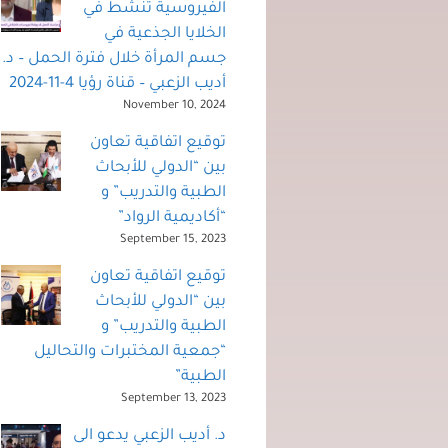
الفيروسية تنشط في
الخلايا الجذعية في
جسم المرأة خلال فترة الحمل – د.
أديب الزعبي – قناة رؤيا 4-11-2024
November 10, 2024
توقيع اتفاقية تعاون
بين “الدولي للأبحاث
الطبية والتدريب” و
“أكاديمية الرواد”
September 15, 2023
توقيع اتفاقية تعاون
بين “الدولي للأبحاث
الطبية والتدريب” و
“جمعية المختبرات والتحاليل
الطبية”
September 13, 2023
د. أديب الزعبي يدعو الى