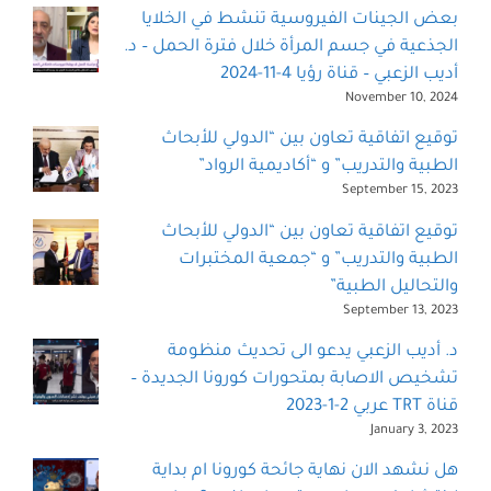
بعض الجينات الفيروسية تنشط في الخلايا
الجذعية في جسم المرأة خلال فترة الحمل – د.
أديب الزعبي – قناة رؤيا 4-11-2024
November 10, 2024
توقيع اتفاقية تعاون بين “الدولي للأبحاث
الطبية والتدريب” و “أكاديمية الرواد”
September 15, 2023
توقيع اتفاقية تعاون بين “الدولي للأبحاث
الطبية والتدريب” و “جمعية المختبرات
والتحاليل الطبية”
September 13, 2023
د. أديب الزعبي يدعو الى تحديث منظومة
تشخيص الاصابة بمتحورات كورونا الجديدة –
قناة TRT عربي 2-1-2023
January 3, 2023
هل نشهد الان نهاية جائحة كورونا ام بداية