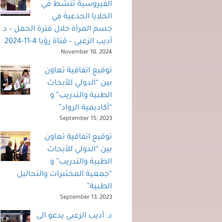
الفيروسية تنشط في
الخلايا الجذعية في
جسم المرأة خلال فترة الحمل – د.
أديب الزعبي – قناة رؤيا 4-11-2024
November 10, 2024
توقيع اتفاقية تعاون
بين “الدولي للأبحاث
الطبية والتدريب” و
“أكاديمية الرواد”
September 15, 2023
توقيع اتفاقية تعاون
بين “الدولي للأبحاث
الطبية والتدريب” و
“جمعية المختبرات والتحاليل
الطبية”
September 13, 2023
د. أديب الزعبي يدعو الى