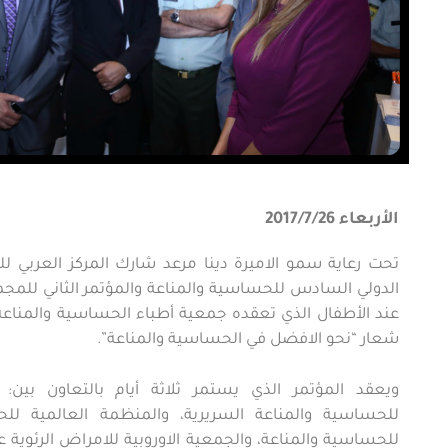
الأربعاء 2017/7/26
تحت رعاية سمو الاميرة دينا مرعد شارك المركز العربي للخ
الدولي السادس للحساسية والمناعة والمؤتمر الثاني للمجمو
عند الأطفال الذي تعقده جمعية أطباء الحساسية والمناعة ف
شعار “نحو الافضل في الحساسية والمناعة”.
ويعقد المؤتمر الذي يستمر ثلاثة أيام بالتعاون بين: ال
للحساسية والمناعة السريرية، والمنظمة العالمية للحس
للحساسية والمناعة، والجمعية الاوروبية للامراض الرئوية ع