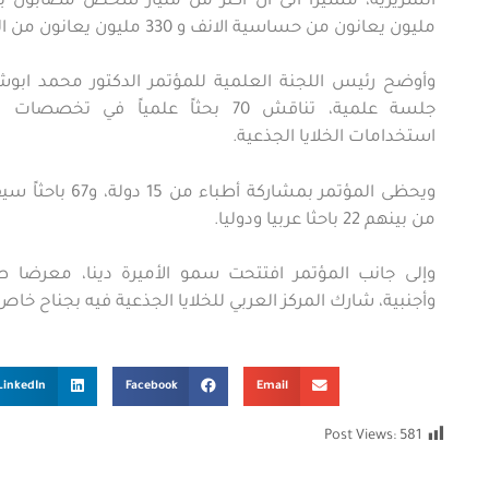
مليون يعانون من حساسية الانف و 330 مليون يعانون من الربو الصدري.
جلسة علمية، تناقش 70 بحثاً علمياً ف
استخدامات الخلايا الجذعية.
ويحظى المؤتمر بمشارك
من بينهم 22 باحثا عربيا ودوليا.
وأجنبية، شارك المركز العربي للخلايا الجذعية فيه بجناح خاص
LinkedIn
Facebook
Email
Post Views:
581