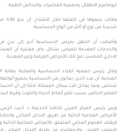
لروماتيزم الاطفال، وجمعية المختبرات والتحاليل الطبية.
وقالت سموها
شديدة من نوع أو أكثر من أنواع الحساسية.
وأضافت أن الجهل بمرض الحساسية أدى إلى تدنٍ ف
والخدمات المقدمة للمرضى بشكل عام، معتبرة أن المسألة
الاداري المناسب مع تلك الأمراض المزمنة وغير المعدية.
وقال رئيس جمعية أطباء الحساسية والمناعة بنقابة الا
العبابنة، أن عدد الذين يعانون من الحساسية بجميع أنواعها في
شخص، وبما يعادل ثلث سكان المملكة، لافتا إلى أن الحسا
العصر الحاضر، بسبب تغيّر أنماط الحياة والتلوث وفَرط است
وبين رئيس المركز العربي للخلايا الجذعية د. أديب الزعب
الأمراض المناعية الذاتية عن طريق التدخل المناعي والخلايا
لإيقاف الهجوم المناعي المتعلق بالأمراض المناعية الذاتية 
التصلب اللويحي والروماتيزم عن طريق التدخل المناعي لإي