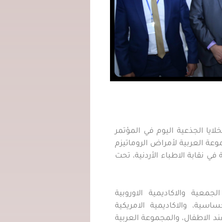
لايا الجذعية اليوم في المؤتمر
عة العربية لأمراض الروماتيزم
ي نقابة الاطباء الأردنية، تحت
جمعية والاكاديمية الاوروبية
اسية، والاكاديمية الامريكية
ند الاطفال، والمجموعة العربية