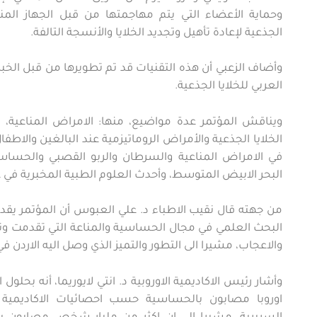
وحماية الأعضاء التي يتم مهاجمتها من قبل الجهاز المناعي
الجذعية لإعادة تأهيل وتجديد الخلايا والأنسجة التالفة.
وأضاف الزعبي أن هذه التقنيات قد تم تطويرها من قبل الخبرا
العربي للخلايا الجذعية.
ويناقش المؤتمر عدة مواضيع، منها: الامراض المناعية، 
الخلايا الجذعية والأمراض الروماتيزمية عند البالغين والاطفا
في الامراض المناعية والسرطان والربو القصبي والحسا
البحر الابيض المتوسط، وأحدث العلوم الطبية المخبرية في ع
من جهته قال نقيب الاطباء د. علي العبوس أن المؤتمر يق
البحث العلمي في مجال الحساسية والمناعة التي تقدمت و
والاعجاب، مشيرا الى التطور والتميز الذي وصل اليه الاردن في
اوروبا مصابون بالحساسية حسب احصائيات الاكاديمية ا