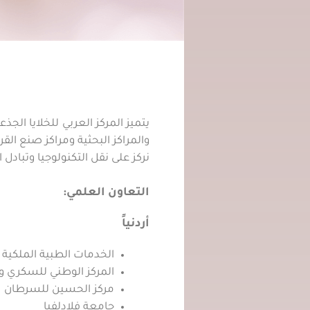
يتميز المركز العربي للخلايا ال
والمراكز البحثية ومراكز صنع الق
نركز على نقل التكنولوجيا وتبادل
التعاون العلمي:
أردنياً
الخدمات الطبية الملكية
المركز الوطني للسكري وا
مركز الحسين للسرطان
جامعة فلادلفيا