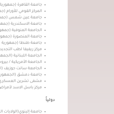
جامعة القاهرة (جمهورية 
المركز القومي للأورام (ج
جامعة عين شمس (جمهور
جامعة الاسكندرية (جمهو
الجامعة المنوفية (جمهو
جامعة المنصورة (جمهوري
جامعة طنطا (جمهورية م
مركز ريفيفا لطب التجدي
الجامعة اللبنانية (الجمهور
الجامعة الأمريكية / بيروت
الجامعة سانت جوزيف (الج
جامعة دمشق (الجمهورية 
مشفى تشرين العسكري (ا
مركز باسل الاسد لأمراض 
دولياً
جامعة إلينوي(الولايات ال