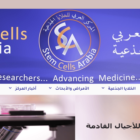
الخلايا الجذعية
الأمراض والأبحاث
أخبار المركز