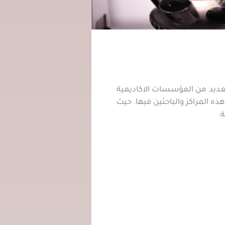
العديد من المؤسسات الاكاديمية
ذه المراكز والباحثين فيها. حيث
.