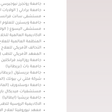
جامعة روتجرز نيوجيرسي ( 
جامعة برادلي ( الولايات ا
مستشفى سانت فرانسيس (
جامعة ويسترن للعلوم الصح
مستشفى اليسوع ( الولايا
الاكاديمية العالمية للخلاي
المنظمة العالمية للعلاج ب
التحالف الأمريكي للعلاج با
المعهد الأمريكي للطب ( ا
جامعة روزاليند فرانكلين (
جامعة باث (بريطانيا)
جامعة بريستول (بريطانيا
شركة ملتي ني بيوتك (الما
جامعة دوسلدورف (الماني
مستشفيات ميديكال بارك 
جامعة بريشيا (ايطاليا)
الاكاديمية الروسية للطب
معهد نيوروفيتا لعلاج ا