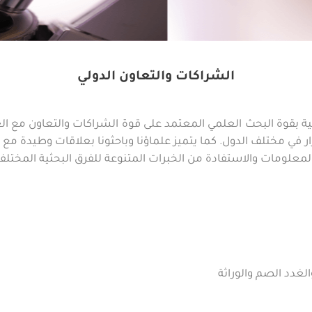
الشراكات والتعاون الدولي
جذعية بقوة البحث العلمي المعتمد على قوة الشراكات والتعاون مع 
رار في مختلف الدول. كما يتميز علماؤنا وباحثونا بعلاقات وطيدة مع ه
 المعلومات والاستفادة من الخبرات المتنوعة للفرق البحثية المختلفة
لغدد الصم والوراثة