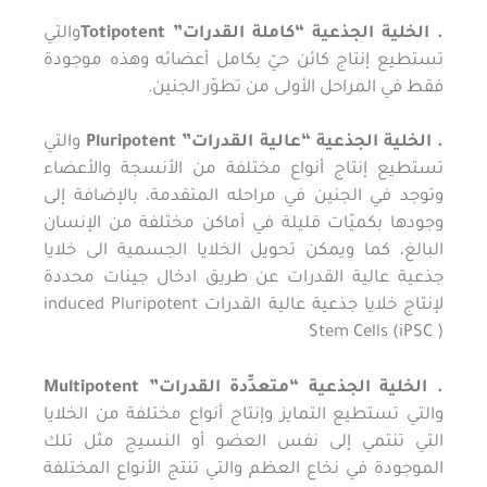
. الخلية الجذعية “كاملة القدرات”
Totipotent
والتي
تستطيع إنتاج كائن حيّ بكامل أعضائه وهذه موجودة
فقط في المراحل الأولى من تطوّر الجنين.
. الخلية الجذعية “عالية القدرات” Pluripotent
والتي
تستطيع إنتاج أنواع مختلفة من الأنسجة والأعضاء
وتوجد في الجنين في مراحله المتقدمة، بالإضافة إلى
وجودها بكميّات قليلة في أماكن مختلفة من الإنسان
البالغ، كما ويمكن تحويل الخلايا الجسمية الى خلايا
جذعية عالية القدرات عن طريق ادخال جينات محددة
لإنتاج خلايا جذعية عالية القدرات induced Pluripotent
Stem Cells (iPSC )
. الخلية الجذعية “متعدِّدة القدرات” Multipotent
والتي تستطيع التمايز وإنتاج أنواع مختلفة من الخلايا
التي تنتمي إلى نفس العضو أو النسيج مثل تلك
الموجودة في نخاع العظم والتي تنتج الأنواع المختلفة